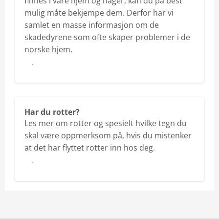
finnes i våre hjem og hager, kan du på best
mulig måte bekjempe dem. Derfor har vi
samlet en masse informasjon om de
skadedyrene som ofte skaper problemer i de
norske hjem.
Dyr i hjemmet og hagen
Har du rotter?
Les mer om rotter og spesielt hvilke tegn du
skal være oppmerksom på, hvis du mistenker
at det har flyttet rotter inn hos deg.
Har du rotter?