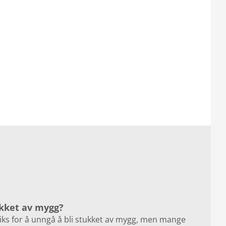
ukket av mygg?
riks for å unngå å bli stukket av mygg, men mange