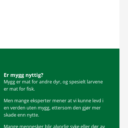
Er mygg nyttig?
Mygg er mat for andre dyr, og spesielt larvene
er mat for fisk.
Men mange eksperter mener at vi kunne levd i
en verden uten mygg, ettersom den gjør mer
skade enn nytte.
Mange mennesker blir alvorlig syke eller dør av