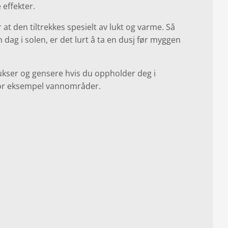
effekter.
t den tiltrekkes spesielt av lukt og varme. Så
 dag i solen, er det lurt å ta en dusj før myggen
kser og gensere hvis du oppholder deg i
r eksempel vannområder.