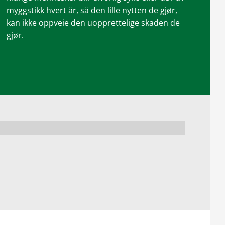
myggstikk hvert år, så den lille nytten de gjør,
kan ikke oppveie den uopprettelige skaden de
gjør.