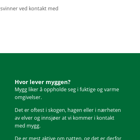
orsvinner ved kontakt med
Hvor lever myggen?
Mygg liker å oppholde seg i fuktige og varme
omgivelser.
Det er oftest i skogen, hagen eller i nærheten
av elver og innsjøer at vi kommer i kontakt
med mygg.
De er mest aktive om natten, og det er derfor