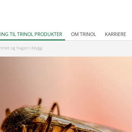
ING TIL TRINOL PRODUKTER
OM TRINOL
KARRIERE
emmet og hagen
Mygg