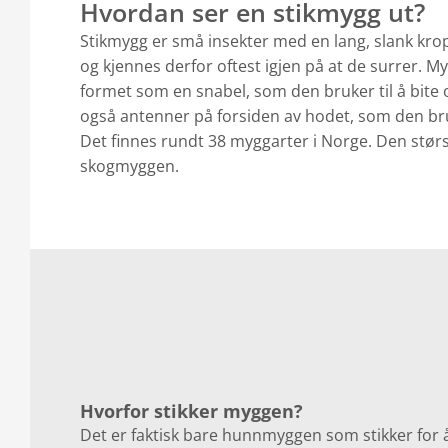
Hvordan ser en stikmygg ut?
Stikmygg er små insekter med en lang, slank kro
og kjennes derfor oftest igjen på at de surrer. 
formet som en snabel, som den bruker til å bit
også antenner på forsiden av hodet, som den bruk
Det finnes rundt 38 myggarter i Norge. Den stø
skogmyggen.
Hvorfor stikker myggen?
Det er faktisk bare hunnmyggen som stikker for 