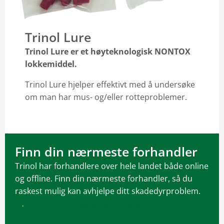
Trinol Lure
Trinol Lure er et høyteknologisk NONTOX
lokkemiddel.
Trinol Lure hjelper effektivt med å undersøke
om man har mus- og/eller rotteproblemer.
Finn din nærmeste forhandler
Trinol har forhandlere over hele landet både online
og offline. Finn din nærmeste forhandler, så du
raskest mulig kan avhjelpe ditt skadedyrproblem.
Finn din nærmeste forhandler