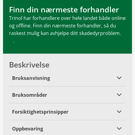
Finn din nærmeste forhandler
Trinol har forhandlere over hele landet både online
og offline. Finn din nærmeste forhandler, så du
raskest mulig kan avhjelpe ditt skadedyrproblem.
Finn din nærmeste forhandler
Beskrivelse
Bruksanvisning
Bruksområder
Forsiktighetsprinsipper
Oppbevaring