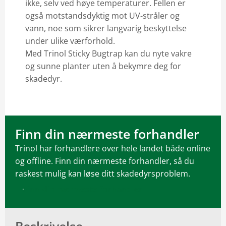
ikke, selv ved høye temperaturer. Fellen er
også motstandsdyktig mot UV-stråler og
vann, noe som sikrer langvarig beskyttelse
under ulike værforhold.
Med Trinol Sticky Bugtrap kan du nyte vakre
og sunne planter uten å bekymre deg for
skadedyr.
Finn din nærmeste forhandler
Trinol har forhandlere over hele landet både online
og offline. Finn din nærmeste forhandler, så du
raskest mulig kan løse ditt skadedyrsproblem.
Finn din nærmeste forhandler