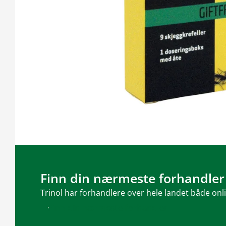
Finn din nærmeste forhandler
Trinol har forhandlere over hele landet både onl
Finn din nærmeste forhandler