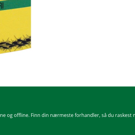
ine og offline. Finn din nærmeste forhandler, så du raskest