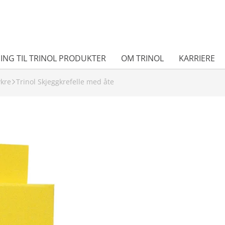
ING TIL TRINOL PRODUKTER
OM TRINOL
KARRIERE
vkre
Trinol Skjeggkrefelle med åte