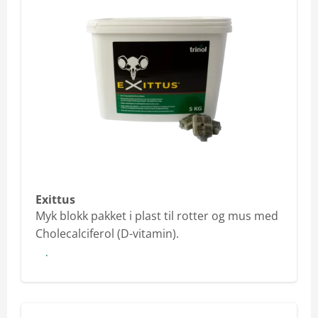
Exittus
Myk blokk pakket i plast til rotter og mus med
Cholecalciferol (D-vitamin).
Les mer