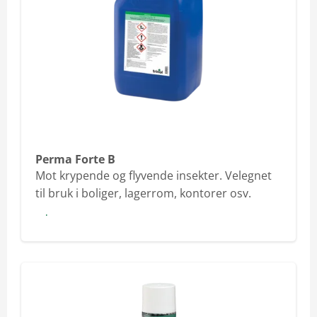
Perma Forte B
Mot krypende og flyvende insekter. Velegnet
til bruk i boliger, lagerrom, kontorer osv.
Les mer