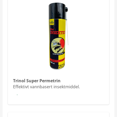
Trinol Super Permetrin
Effektivt vannbasert insektmiddel.
Les mer